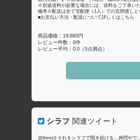
※別途送料が必要な場合には、送料をご了承い
備考※配送は全て宅配便（1人）での玄関渡しと
■お支払い方法・配送について詳しくはこちら
商品価格：19,980円
レビュー件数：0件
レビュー平均：0.0（5点満点）
シラフ
関連ツイート
@these3 それをシラフで聞き続ける…拷問やで