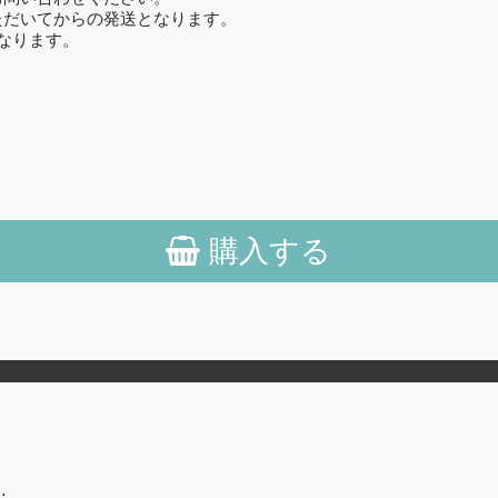
ただいてからの発送となります。
なります。
購入する
…