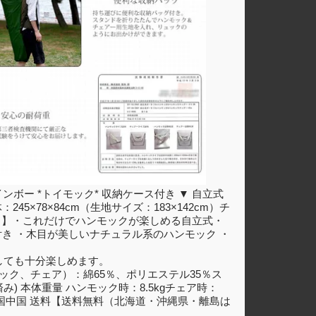
ンボー *トイモック* 収納ケース付き ▼ 自立式
45×78×84cm（生地サイズ：183×142cm）チ
ポイント！】・これだけでハンモックが楽しめる自立式・
き ・木目が美しいナチュラル系のハンモック ・
しても十分楽しめます。
ク、チェア）：綿65％、ポリエステル35％ス
) 本体重量 ハンモック時：8.5kgチェア時：
生産国中国 送料【送料無料（北海道・沖縄県・離島は