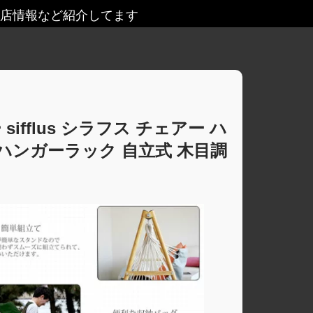
店情報など紹介してます
fflus シラフス チェアー ハ
 ハンガーラック 自立式 木目調