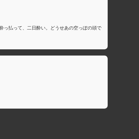
 酒飲んで、酔っ払って、二日酔い。どうせあの空っぽの頭で