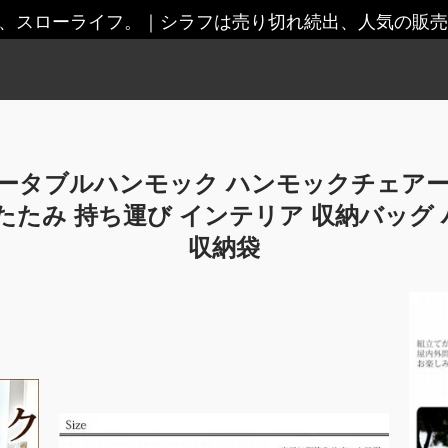
の、スローライフ。
｜
シラフは売り切れ続出、人気の販売
ータブルハンモック ハンモックチェアー si
たたみ 持ち運び インテリア 収納バッグ
収納袋