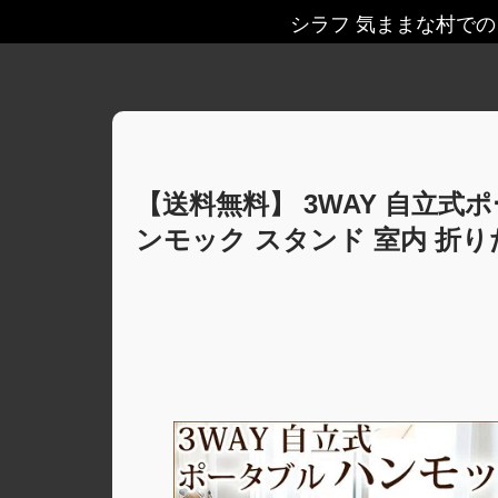
シラフ 気ままな村で
【送料無料】 3WAY 自立式ポ
ンモック スタンド 室内 折り