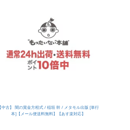
【中古】 闇の賞金方程式 / 稲垣 幹 / メタモル出版 [単行
本]【メール便送料無料】【あす楽対応】