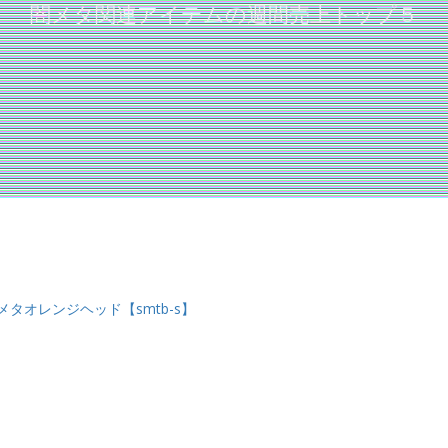
闇メタ関連アイテムの週間売上トップ５
ンメタオレンジヘッド【smtb-s】