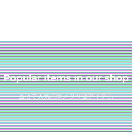
Popular items in our shop
当店で人気の闇メタ関連アイテム