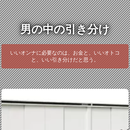
男の中の引き分け
いいオンナに必要なのは、お金と、いいオトコ
と、いい引き分けだと思う。