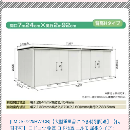
[LMDS-7229HW-CB]【大型重量品につき特別配送】【代
引不可】 ヨドコウ 物置 ヨド物置 エルモ 屋根タイプ：