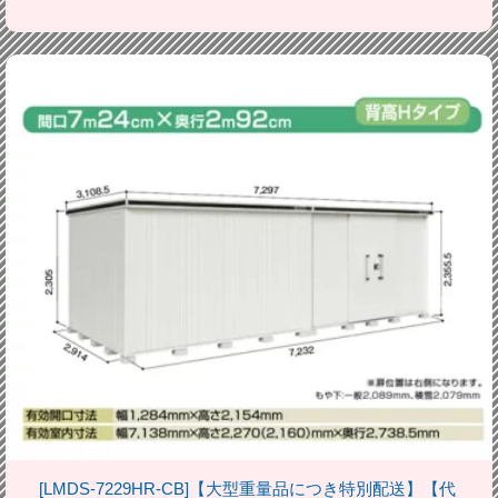
[LMDS-7229HR-CB]【大型重量品につき特別配送】【代