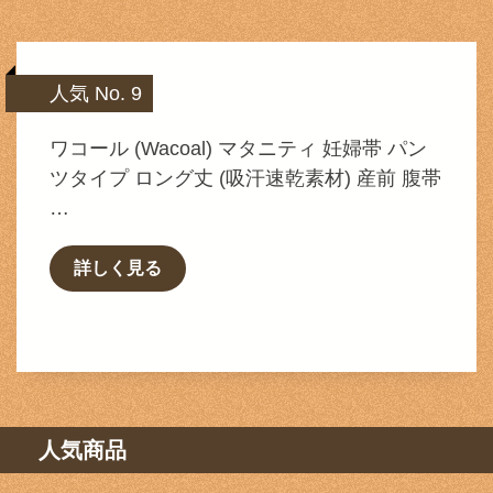
人気 No. 9
ワコール (Wacoal) マタニティ 妊婦帯 パン
ツタイプ ロング丈 (吸汗速乾素材) 産前 腹帯
…
詳しく見る
人気商品