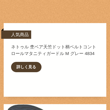
人気商品
ネトゥル 杢ベア天竺ドット柄ベルトコント
ロールマタニティガードル M グレー 4834
詳しく見る