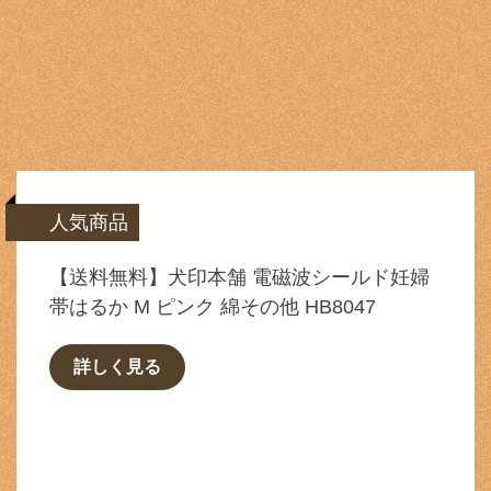
人気商品
【送料無料】犬印本舗 電磁波シールド妊婦
帯はるか M ピンク 綿その他 HB8047
詳しく見る