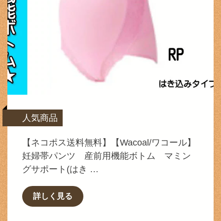
人気商品
【ネコポス送料無料】【Wacoal/ワコール】
妊婦帯パンツ 産前用機能ボトム マミン
グサポート(はき …
詳しく見る