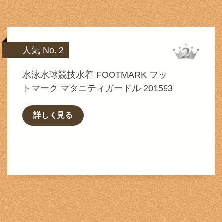
人気 No. 2
水泳水球競技水着 FOOTMARK フッ
トマーク マタニティガードル 201593
詳しく見る