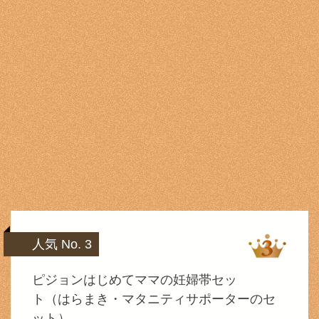
人気 No. 3
ピジョンはじめてママの妊婦帯セッ
ト（はらまき・マタニティサポーターのセ
ット）