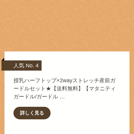
人気 No. 4
授乳ハーフトップ×2wayストレッチ産前ガ
ードルセット★【送料無料】【マタニティ
ガードル/ガードル …
詳しく見る