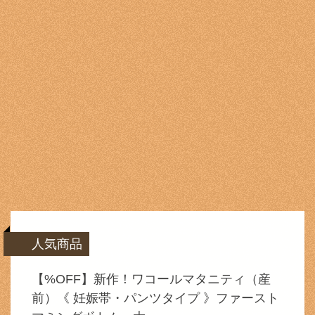
人気商品
【%OFF】新作！ワコールマタニティ（産
前）《 妊娠帯・パンツタイプ 》ファースト