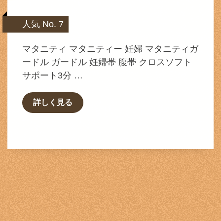
人気 No. 7
マタニティ マタニティー 妊婦 マタニティガ
ードル ガードル 妊婦帯 腹帯 クロスソフト
サポート3分 …
詳しく見る