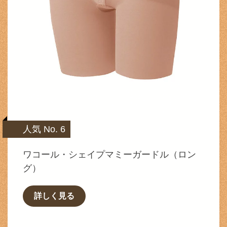
人気 No. 6
ワコール・シェイプマミーガードル（ロン
グ）
詳しく見る