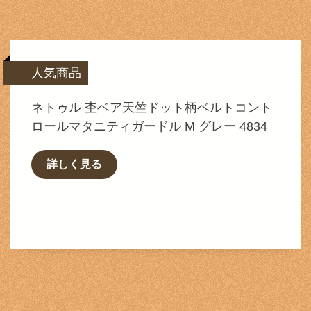
人気商品
ネトゥル 杢ベア天竺ドット柄ベルトコント
ロールマタニティガードル M グレー 4834
詳しく見る