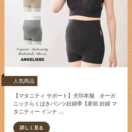
人気商品
【マタニティ サポート】犬印本舗 オーガ
ニックらくばきパンツ妊婦帯【産前 妊婦 マ
タニティー インナ …
詳しく見る