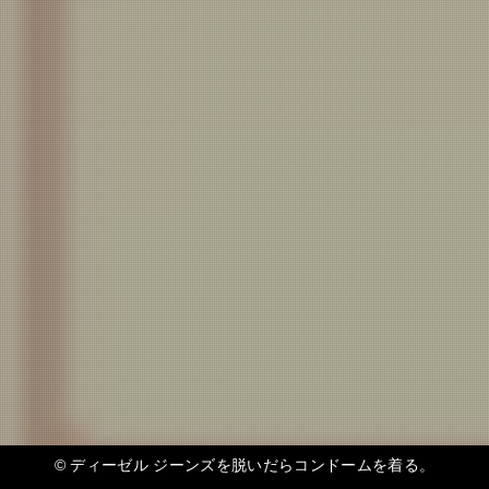
©
ディーゼル ジーンズを脱いだらコンドームを着る。