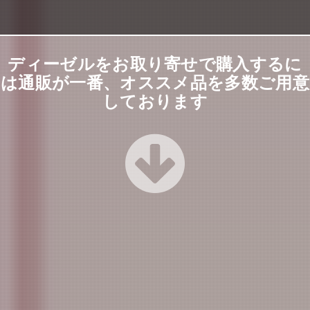
ディーゼルをお取り寄せで購入するに
は通販が一番、オススメ品を多数ご用意
しております